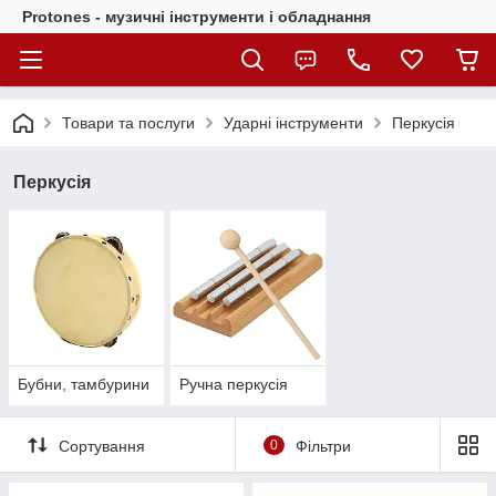
Protones - музичні інструменти і обладнання
Товари та послуги
Ударні інструменти
Перкусія
Перкусія
Бубни, тамбурини
Ручна перкусія
Сортування
0
Фільтри