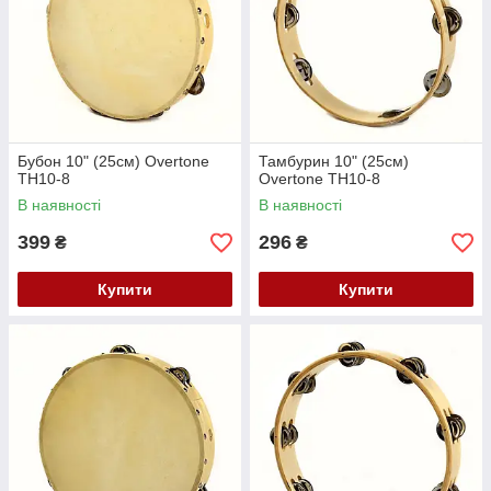
Бубон 10" (25см) Overtone
Тамбурин 10" (25см)
TH10-8
Overtone TH10-8
В наявності
В наявності
399
296
₴
₴
Купити
Купити