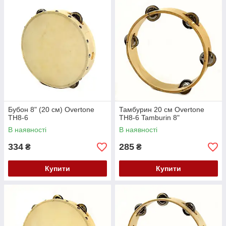
Бубон 8" (20 см) Overtone
Тамбурин 20 см Overtone
TH8-6
TH8-6 Tamburin 8"
В наявності
В наявності
334
285
₴
₴
Купити
Купити