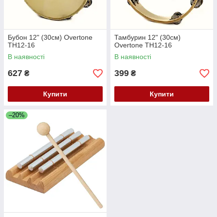
Бубон 12" (30см) Overtone
Тамбурин 12" (30см)
TH12-16
Overtone TH12-16
В наявності
В наявності
627
399
₴
₴
Купити
Купити
–20%