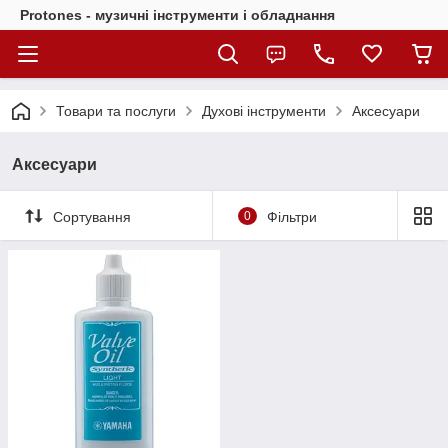
Protones - музичні інструменти і обладнання
Товари та послуги
Духові інструменти
Аксесуари
Аксесуари
Сортування
0
Фільтри