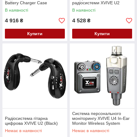
Battery Charger Case
радіосистеми XVIVE U2
Transmitter
В наявності
В наявності
4 916
4 528
₴
₴
Купити
Купити
Система персонального
Радіосистема гітарна
моніторингу XVIVE U4 In-Ear
цифрова XVIVE U2 (Black)
Monitor Wireless System
(Grey)
Немає в наявності
Немає в наявності