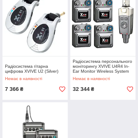
Радіосистема персонального
Радіосистема гітарна
моніторингу XVIVE U4R4 In-
цифрова XVIVE U2 (Silver)
Ear Monitor Wireless System
(Grey)
Немає в наявності
Немає в наявності
7 366
32 344
₴
₴