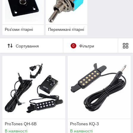
Роз'єми гітарні
Перемикачі гітарні
Сортування
0
Фільтри
ProTones QH-6B
ProTones KQ-3
В наявності
В наявності