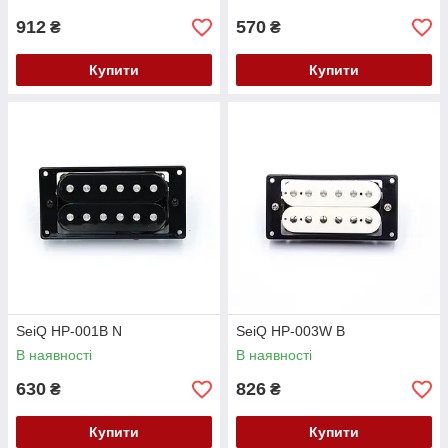
912
570
₴
₴
Купити
Купити
SeiQ HP-001B N
SeiQ HP-003W B
В наявності
В наявності
630
826
₴
₴
Купити
Купити