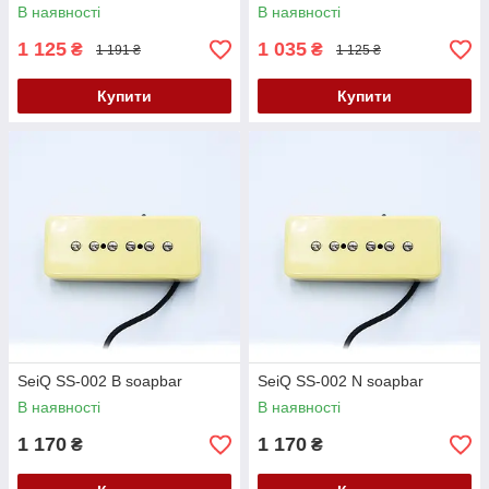
В наявності
В наявності
1 125
1 035
₴
₴
1 191 ₴
1 125 ₴
Купити
Купити
SeiQ SS-002 B soapbar
SeiQ SS-002 N soapbar
В наявності
В наявності
1 170
1 170
₴
₴