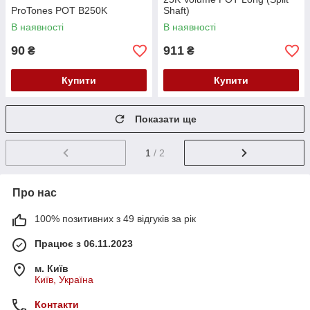
ProTones POT B250K
Shaft)
В наявності
В наявності
90
911
₴
₴
Купити
Купити
Показати ще
1
/ 2
Про нас
100% позитивних з 49 відгуків за рік
Працює з 06.11.2023
м. Київ
Київ, Україна
Контакти