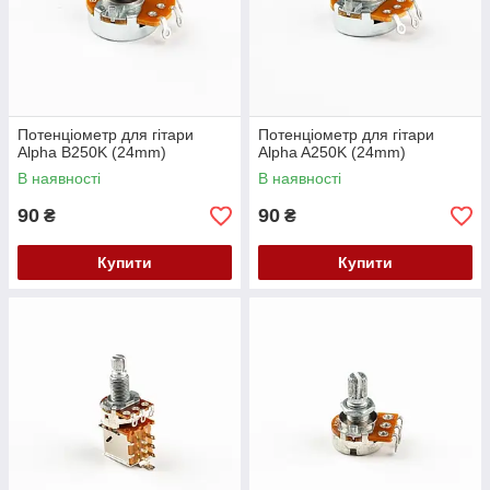
Потенціометр для гітари
Потенціометр для гітари
Alpha B250K (24mm)
Alpha A250K (24mm)
В наявності
В наявності
90
90
₴
₴
Купити
Купити