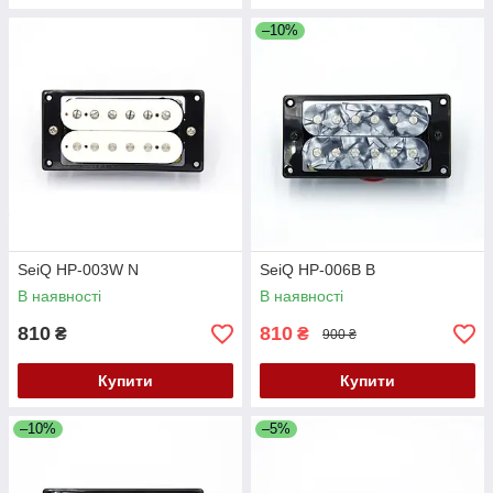
–10%
SeiQ HP-003W N
SeiQ HP-006B B
В наявності
В наявності
810
810
₴
₴
900 ₴
Купити
Купити
–10%
–5%