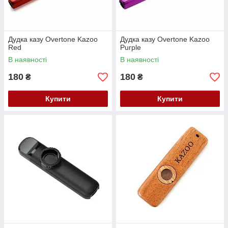
Дудка казу Overtone Kazoo
Дудка казу Overtone Kazoo
Red
Purple
В наявності
В наявності
180
180
₴
₴
Купити
Купити