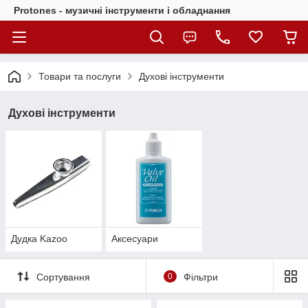
Protones - музичні інструменти і обладнання
Товари та послуги
Духові інструменти
Духові інструменти
Дудка Kazoo
Аксесуари
Сортування
0
Фільтри