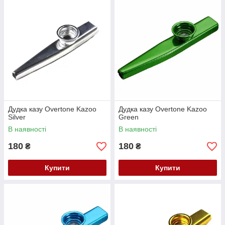
Дудка казу Overtone Kazoo
Дудка казу Overtone Kazoo
Silver
Green
В наявності
В наявності
180
180
₴
₴
Купити
Купити