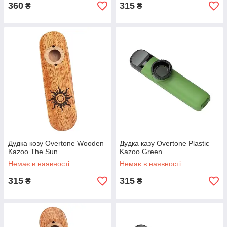
360
315
₴
₴
Дудка козу Overtone Wooden
Дудка казу Overtone Plastic
Kazoo The Sun
Kazoo Green
Немає в наявності
Немає в наявності
315
315
₴
₴