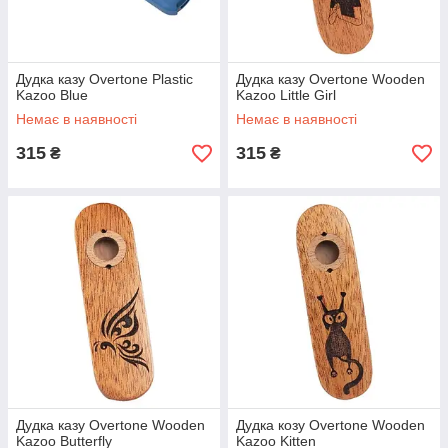
Дудка казу Overtone Plastic
Дудка казу Overtone Wooden
Kazoo Blue
Kazoo Little Girl
Немає в наявності
Немає в наявності
315
315
₴
₴
Дудка казу Overtone Wooden
Дудка козу Overtone Wooden
Kazoo Butterfly
Kazoo Kitten