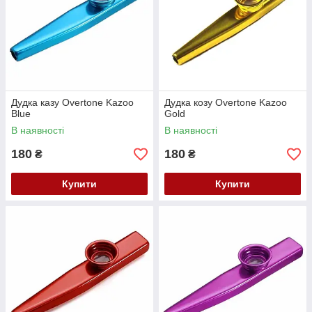
Дудка казу Overtone Kazoo
Дудка козу Overtone Kazoo
Blue
Gold
В наявності
В наявності
180
180
₴
₴
Купити
Купити