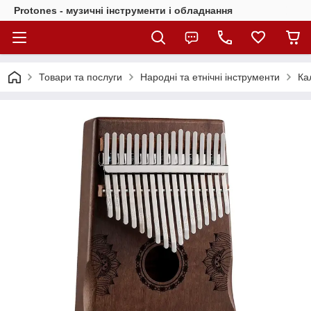
Protones - музичні інструменти і обладнання
Товари та послуги
Народні та етнічні інструменти
Ка