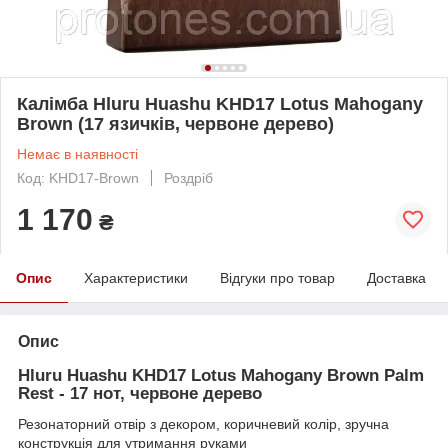
Калімба Hluru Huashu KHD17 Lotus Mahogany
Brown (17 язичків, червоне дерево)
Немає в наявності
Код: KHD17-Brown
Роздріб
1 170
₴
Опис
Характеристики
Відгуки про товар
Доставка
Опис
Hluru Huashu KHD17 Lotus Mahogany Brown Palm
Rest - 17 нот, червоне дерево
Резонаторний отвір з декором, коричневий колір, зручна
конструкція для утримання руками