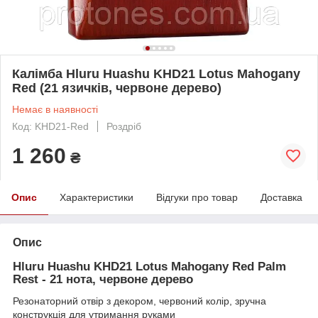
Калімба Hluru Huashu KHD21 Lotus Mahogany
Red (21 язичків, червоне дерево)
Немає в наявності
Код: KHD21-Red
Роздріб
1 260
₴
Опис
Характеристики
Відгуки про товар
Доставка
Опис
Hluru Huashu KHD21 Lotus Mahogany Red Palm
Rest - 21 нота, червоне дерево
Резонаторний отвір з декором, червоний колір, зручна
конструкція для утримання руками