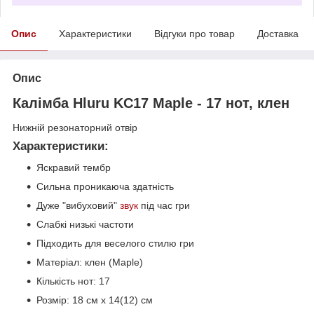
Опис
Характеристики
Відгуки про товар
Доставка
Опис
Калімба Hluru KC17 Maple - 17 нот, клен
Нижній резонаторний отвір
Характеристики:
Яскравий тембр
Сильна проникаюча здатність
Дуже "вибуховий"
звук
під час гри
Слабкі низькі частоти
Підходить для веселого стилю гри
Матеріал: клен (Maple)
Кількість нот: 17
Розмір: 18 см х 14(12) см