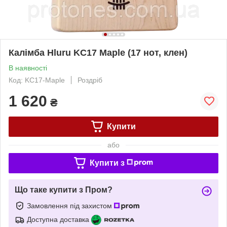
Калімба Hluru KC17 Maple (17 нот, клен)
В наявності
Код: KC17-Maple
Роздріб
1 620
₴
Купити
або
Купити з
Що таке купити з Пром?
Замовлення під захистом
Доступна доставка