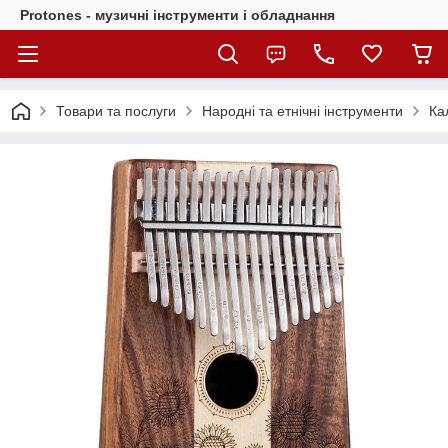
Protones - музичні інструменти і обладнання
Товари та послуги
Народні та етнічні інструменти
Ка