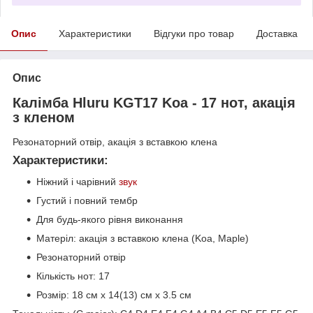
Опис
Характеристики
Відгуки про товар
Доставка
Опис
Калімба Hluru KGT17 Koa - 17 нот, акація
з кленом
Резонаторний отвір, акація з вставкою клена
Характеристики:
Ніжний і чарівний
звук
Густий і повний тембр
Для будь-якого рівня виконання
Матеріл: акація з вставкою клена (Koa, Maple)
Резонаторний отвір
Кількість нот: 17
Розмір: 18 см х 14(13) см x 3.5 см