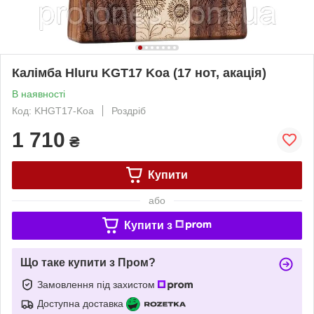
Калімба Hluru KGT17 Koa (17 нот, акація)
В наявності
Код: KHGT17-Koa
Роздріб
1 710
₴
Купити
або
Купити з
Що таке купити з Пром?
Замовлення під захистом
Доступна доставка