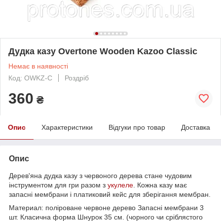
Дудка казу Overtone Wooden Kazoo Classic
Немає в наявності
Код: OWKZ-C
Роздріб
360
₴
Опис
Характеристики
Відгуки про товар
Доставка
Опис
Дерев'яна дудка казу з червоного дерева стане чудовим
інструментом для гри разом з
укулеле
. Кожна казу має
запасні мембрани і платиковий кейс для зберігання мембран.
Материал: поліроване червоне дерево Запасні мембрани 3
шт. Класична форма Шнурок 35 см. (чорного чи сріблястого