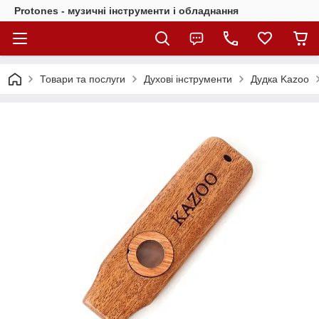
Protones - музичні інструменти і обладнання
Товари та послуги
Духові інструменти
Дудка Kazoo