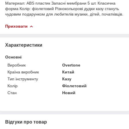
Материал: ABS пластик Запасні мембрани 5 шт. Класична
форма Колір: фіолетовий Різнокольорові дудки казу стануть
чудовим подарунком для любителів музики, дітей, початківців.
Приховати
Характеристики
Основні
Виробник
Overtone
Країна виробник
Китай
Тип інструменту
Казу
Колір
Фіолетовий
Стан
Новий
Відгуки про товар