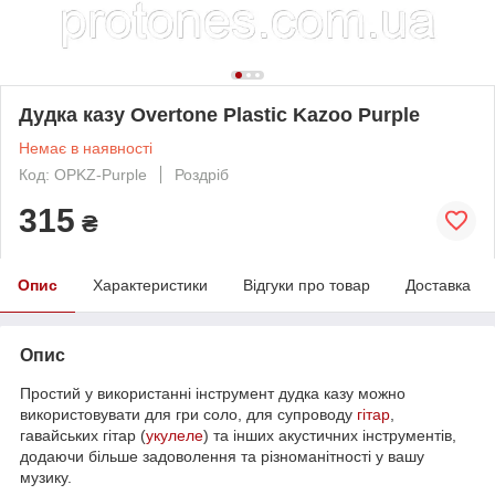
Дудка казу Overtone Plastic Kazoo Purple
Немає в наявності
Код: OPKZ-Purple
Роздріб
315
₴
Опис
Характеристики
Відгуки про товар
Доставка
Опис
Простий у використанні інструмент дудка казу можно
використовувати для гри соло, для супроводу
гітар
,
гавайських гітар (
укулеле
) та інших акустичних інструментів,
додаючи більше задоволення та різноманітності у вашу
музику.