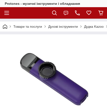
Protones - музичні інструменти і обладнання
Товари та послуги
Духові інструменти
Дудка Kazoo