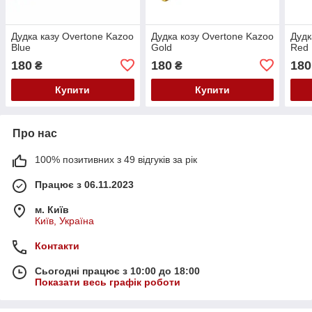
Дудка казу Overtone Kazoo
Дудка козу Overtone Kazoo
Дудк
Blue
Gold
Red
180
180
180
₴
₴
Купити
Купити
Про нас
100% позитивних з 49 відгуків за рік
Працює з 06.11.2023
м. Київ
Київ, Україна
Контакти
Сьогодні працює з 10:00 до 18:00
Показати весь графік роботи