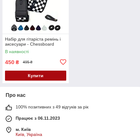
Набір для гітаріста ремінь і
аксесуари - Chessboard
В наявності
450
₴
495 ₴
Купити
Про нас
100% позитивних з 49 відгуків за рік
Працює з 06.11.2023
м. Київ
Київ, Україна