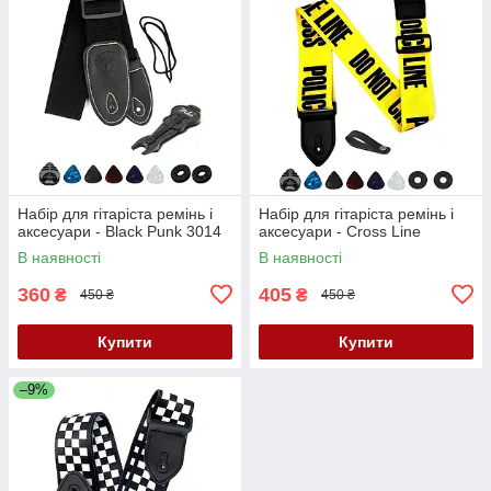
Набір для гітаріста ремінь і
Набір для гітаріста ремінь і
аксесуари - Black Punk 3014
аксесуари - Cross Line
В наявності
В наявності
360
405
₴
₴
450 ₴
450 ₴
Купити
Купити
–9%