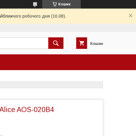
Кошик
айближчого робочого дня (10.08).
Кошик
 Alice AOS-020B4