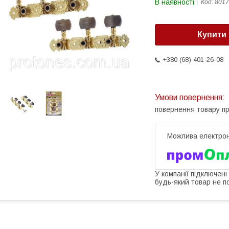
В наявності
Код:
8017
Купити
+380 (68) 401-26-08
повернення товару п
У компанії підключені
будь-який товар не п