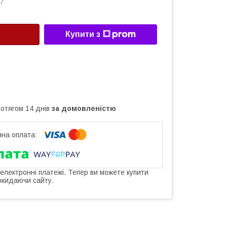
7
Купити з
ротягом 14 днів
за домовленістю
 електронні платежі. Тепер ви можете купити
окидаючи сайту.