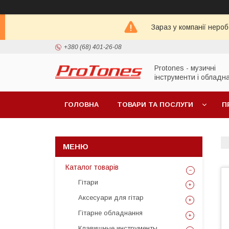
Зараз у компанії неро
+380 (68) 401-26-08
Protones - музичні
інструменти і обладн
ГОЛОВНА
ТОВАРИ ТА ПОСЛУГИ
П
Каталог товарів
Гітари
Аксесуари для гітар
Гітарне обладнання
Клавишные инструменты