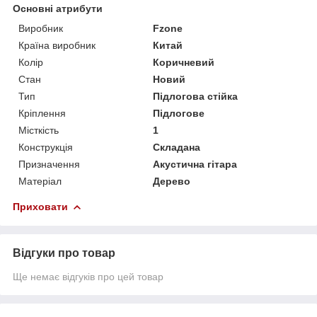
Основні атрибути
Виробник
Fzone
Країна виробник
Китай
Колір
Коричневий
Стан
Новий
Тип
Підлогова стійка
Кріплення
Підлогове
Місткість
1
Конструкція
Складана
Призначення
Акустична гітара
Матеріал
Дерево
Приховати
Відгуки про товар
Ще немає відгуків про цей товар