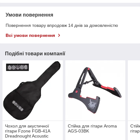
Умови повернення
Повернення товару впродовж 14 днів за домовленістю
Всі умови повернення
Подібні товари компанії
​Чохол для акустичної
Стійка для гітари Aroma
Стій
гітари Fzone FGB-41A​
AGS-03BK
гіта
Dreadnought Acoustic