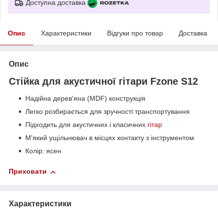
Доступна доставка
Опис
Характеристики
Відгуки про товар
Доставка
Опис
​Стійка для акустичної гітари Fzone S12​
Надійна дерев'яна (MDF) конструкція
Легко розбирається для зручності транспортування
Підходить для акустичних і класичних
гітар
М'який ущільнювач в місцях контакту з інструментом
Колір: ясен
Приховати
Характеристики