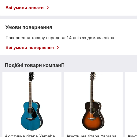
Всі умови оплати
Умови повернення
Повернення товару впродовж 14 днів за домовленістю
Всі умови повернення
Подібні товари компанії
Акустична гітара Yamaha
Акустична гітара Yamaha
Акус