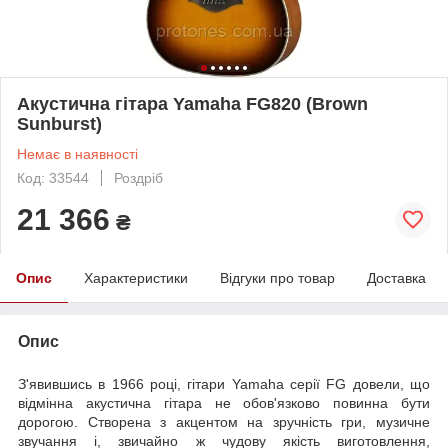
Акустична гітара Yamaha FG820 (Brown
Sunburst)
Немає в наявності
Код: 33544
Роздріб
21 366
₴
Опис
Характеристики
Відгуки про товар
Доставка
Опис
З'явившись в 1966 році, гітари Yamaha серії FG довели, що
відмінна акустична гітара не обов'язково повинна бути
дорогою. Створена з акцентом на зручність гри, музичне
звучання і, звичайно ж чудову якість виготовлення,