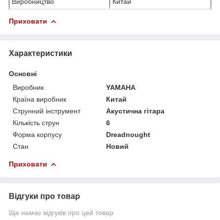
Виробництво
Китай
Приховати
Характеристики
Основні
Виробник
YAMAHA
Країна виробник
Китай
Струнний інструмент
Акустична гітара
Кількість струн
6
Форма корпусу
Dreadnought
Стан
Новий
Приховати
Відгуки про товар
Ще немає відгуків про цей товар