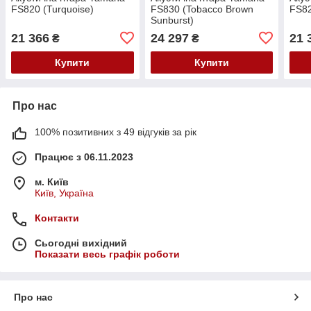
FS820 (Turquoise)
FS830 (Tobacco Brown
FS82
Sunburst)
21 366
24 297
21 
₴
₴
Купити
Купити
Про нас
100% позитивних з 49 відгуків за рік
Працює з 06.11.2023
м. Київ
Київ, Україна
Контакти
Сьогодні вихідний
Показати весь графік роботи
Про нас