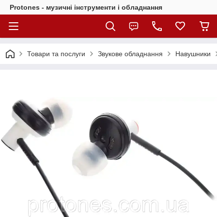
Protones - музичні інструменти і обладнання
Товари та послуги
Звукове обладнання
Навушники