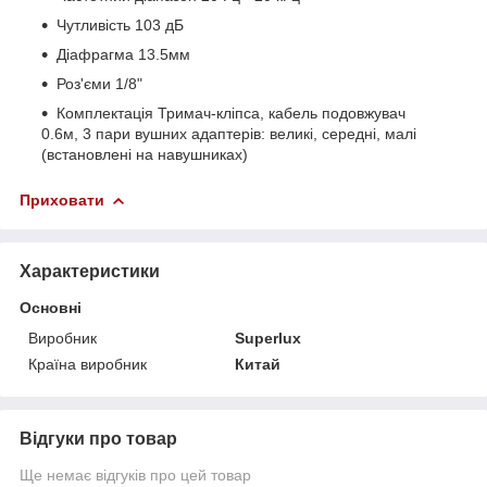
Чутливість 103 дБ
Діафрагма 13.5мм
Роз'єми 1/8"
Комплектація Тримач-кліпса, кабель подовжувач
0.6м, 3 пари вушних адаптерів: великі, середні, малі
(встановлені на навушниках)
Приховати
Характеристики
Основні
Виробник
Superlux
Країна виробник
Китай
Відгуки про товар
Ще немає відгуків про цей товар