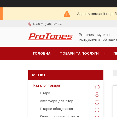
Зараз у компанії неро
+380 (68) 401-26-08
Protones - музичні
інструменти і обладн
ГОЛОВНА
ТОВАРИ ТА ПОСЛУГИ
П
Каталог товарів
Гітари
Аксесуари для гітар
Гітарне обладнання
Клавишные инструменты