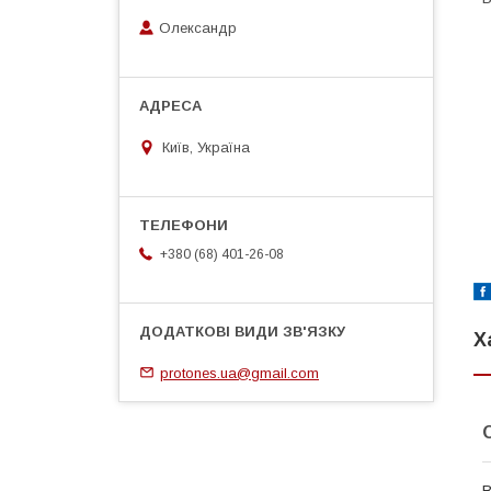
Олександр
Київ, Україна
+380 (68) 401-26-08
Х
protones.ua@gmail.com
В