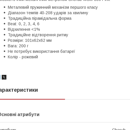
Металевий пружинний механізм першого класу
Діапазон темпів 40-208 ударів за хвилину
Традиційна пірамідальна форма
Beat: 0, 2, 3, 4, 6
Відхилення <1%
Традиційне відтворення ритму
Розміри: 101х62x62 мм
Вага: 200 г
Не потребує використання батареї
Колір - рожевий
арактеристики
Основні атрибути
иробник
Cherub