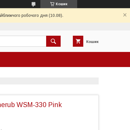
Кошик
айближчого робочого дня (10.08).
Кошик
erub WSM-330 Pink