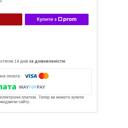
6
Купити з
ротягом 14 днів
за домовленістю
 електронні платежі. Тепер ви можете купити
окидаючи сайту.