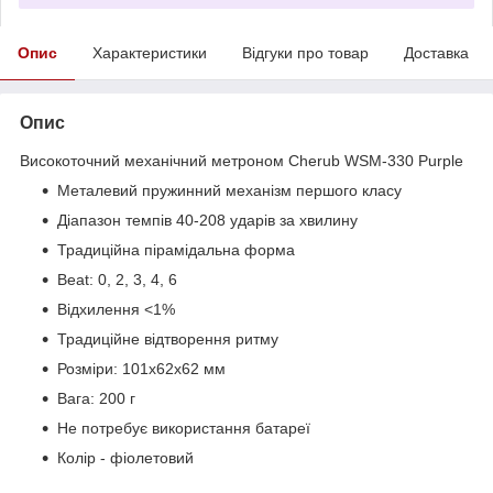
Опис
Характеристики
Відгуки про товар
Доставка
Опис
Високоточний механічний метроном Cherub WSM-330 Purple
Металевий пружинний механізм першого класу
Діапазон темпів 40-208 ударів за хвилину
Традиційна пірамідальна форма
Beat: 0, 2, 3, 4, 6
Відхилення <1%
Традиційне відтворення ритму
Розміри: 101х62x62 мм
Вага: 200 г
Не потребує використання батареї
Колір - фіолетовий