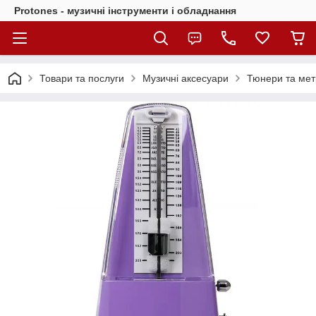
Protones - музичні інструменти і обладнання
Товари та послуги
Музичні аксесуари
Тюнери та ме