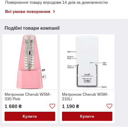
Повернення товару впродовж 14 днів за домовленістю
Всі умови повернення
Подібні товари компанії
Метроном Cherub WSM-
Метроном Cherub WSM-
330 Pink
210Li
1 680
1 190
₴
₴
Купити
Купити