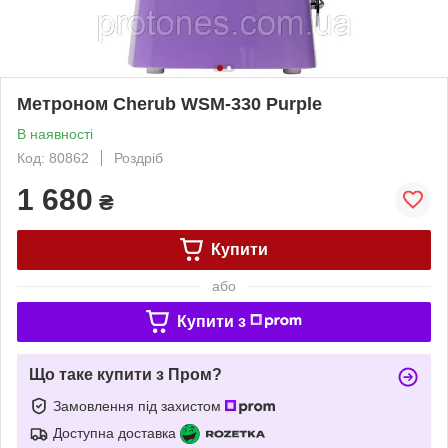
Метроном Cherub WSM-330 Purple
В наявності
Код: 80862
Роздріб
1 680
₴
Купити
або
Купити з
Що таке купити з Пром?
Замовлення під захистом
Доступна доставка