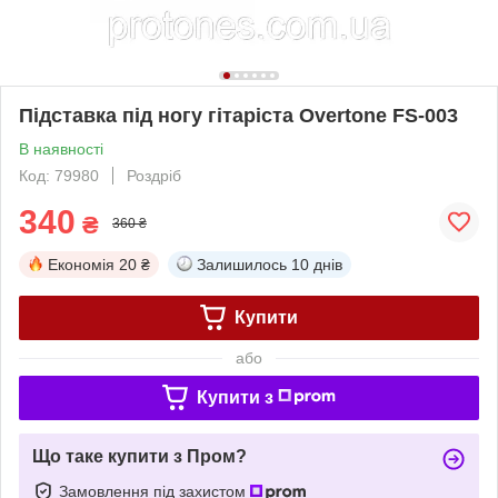
Підставка під ногу гітаріста Overtone FS-003
В наявності
Код: 79980
Роздріб
340
₴
360 ₴
Економія
20 ₴
Залишилось
10 днів
Купити
або
Купити з
Що таке купити з Пром?
Замовлення під захистом