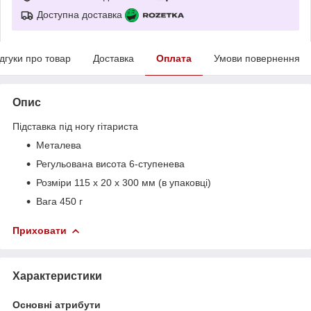
Доступна доставка
ідгуки про товар
Доставка
Оплата
Умови повернення
Опис
Підставка під ногу гітариста
Металева
Регульована висота 6-ступенева
Розміри 115 х 20 х 300 мм (в упаковці)
Вага 450 г
Приховати
Характеристики
Основні атрибути