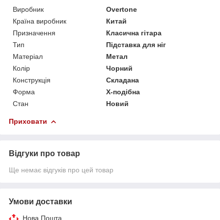
Виробник
Overtone
Країна виробник
Китай
Призначення
Класична гітара
Тип
Підставка для ніг
Матеріал
Метал
Колір
Чорний
Конструкція
Складана
Форма
Х-подібна
Стан
Новий
Приховати
Відгуки про товар
Ще немає відгуків про цей товар
Умови доставки
Нова Пошта